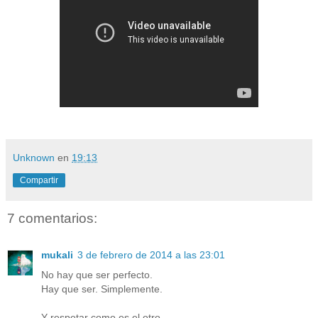
Unknown
en
19:13
Compartir
7 comentarios:
mukali
3 de febrero de 2014 a las 23:01
No hay que ser perfecto.
Hay que ser. Simplemente.
Y respetar como es el otro,